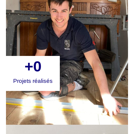
+
0
Projets réalisés