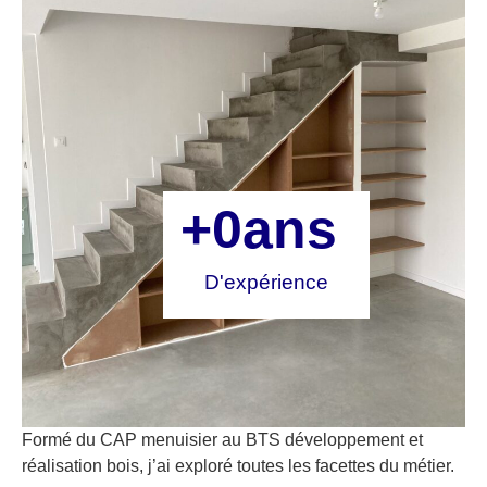
+
0
ans 
D'expérience
Formé du CAP menuisier au BTS développement et
réalisation bois, j’ai exploré toutes les facettes du métier.