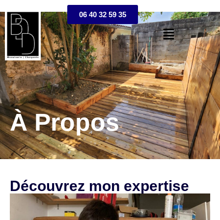
06 40 32 59 35
À Propos
Découvrez mon expertise